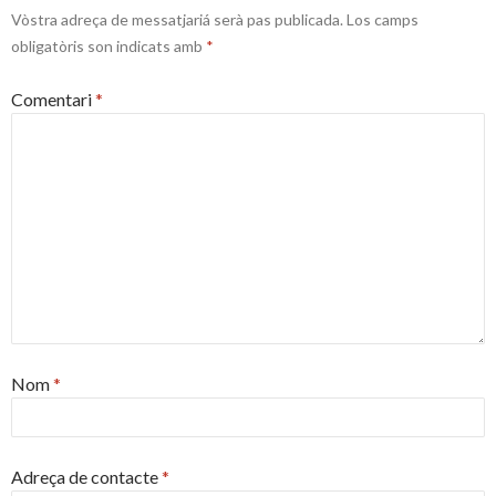
Vòstra adreça de messatjariá serà pas publicada.
Los camps
obligatòris son indicats amb
*
Comentari
*
Nom
*
Adreça de contacte
*