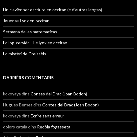
Un clavièr per escriure en occitan (e d’autras lengas)
Jouer au Lynx en occitan
Setmana de las matematicas
Lo lop-cervièr – Le lynx en occitan
Lo mistèri de Creissèls
DARRIÈRS COMENTARIS
kokoyaya
dins
Contes del Drac (Joan Bodon)
Hugues Bernet
dins
Contes del Drac (Joan Bodon)
kokoyaya
dins
Écrire sans erreur
dolors català
dins
Redòla fogasseta