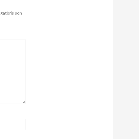
igatòris son