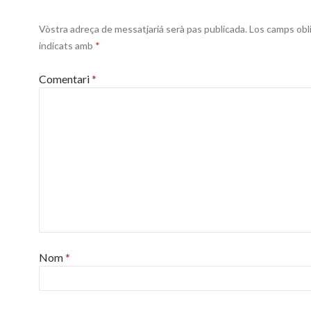
Vòstra adreça de messatjariá serà pas publicada.
Los camps obl
indicats amb
*
Comentari
*
Nom
*