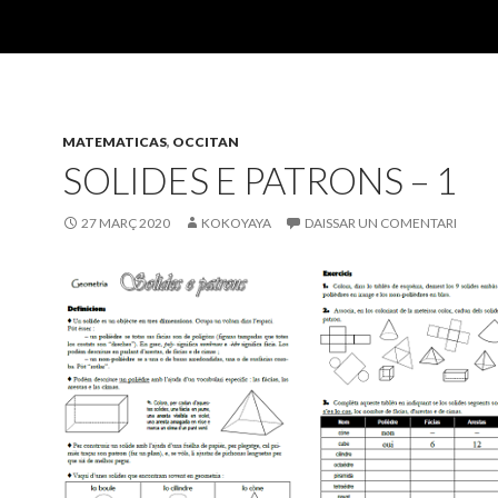
MATEMATICAS
,
OCCITAN
SOLIDES E PATRONS – 1
27 MARÇ 2020
KOKOYAYA
DAISSAR UN COMENTARI