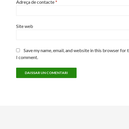
Adreça de contacte
*
Site web
Save my name, email, and website in this browser for 
I comment.