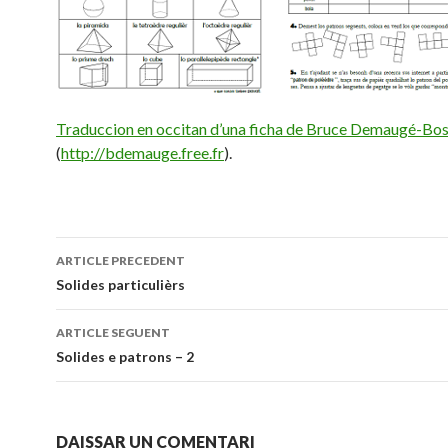
Traduccion en occitan d’una ficha de Bruce Demaugé-Bos
(
http://bdemauge.free.fr
).
Navigacion
ARTICLE PRECEDENT
dels
Solides particulièrs
articles
ARTICLE SEGUENT
Solides e patrons – 2
DAISSAR UN COMENTARI