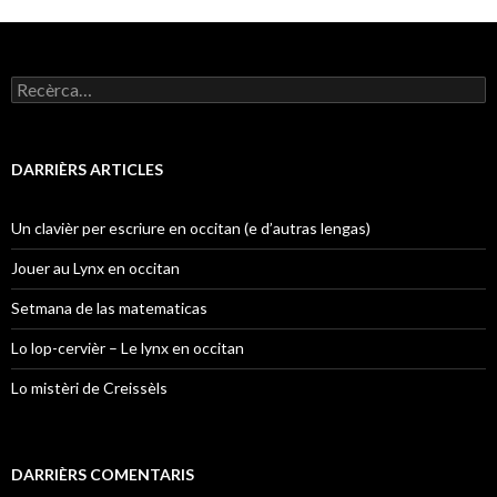
Recercar :
DARRIÈRS ARTICLES
Un clavièr per escriure en occitan (e d’autras lengas)
Jouer au Lynx en occitan
Setmana de las matematicas
Lo lop-cervièr – Le lynx en occitan
Lo mistèri de Creissèls
DARRIÈRS COMENTARIS