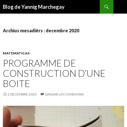
Recèrca
Blog de Yannig Marchegay
ANAR
AL
CONTENGUT
PRINCIPAL
Archius mesadièrs : decembre 2020
MATEMATICAS
PROGRAMME DE
CONSTRUCTION D’UNE
BOITE
2 DECEMBRE 2020
DAISSAR UN COMENTARI