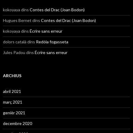
kokoyaya
dins
Contes del Drac (Joan Bodon)
Hugues Bernet
dins
Contes del Drac (Joan Bodon)
kokoyaya
dins
Écrire sans erreur
dolors català
dins
Redòla fogasseta
Jules Padou
dins
Écrire sans erreur
ARCHIUS
abril 2021
març 2021
genièr 2021
decembre 2020