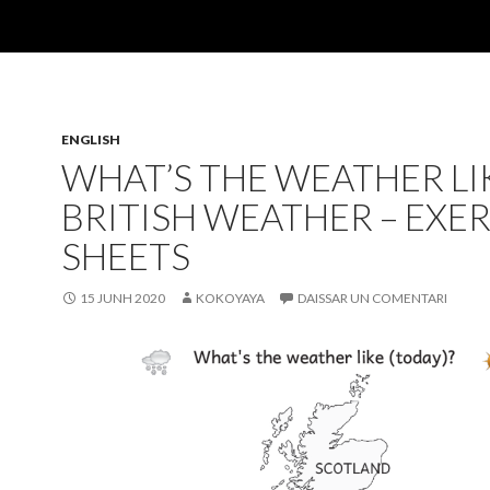
ENGLISH
WHAT’S THE WEATHER LIK
BRITISH WEATHER – EXER
SHEETS
15 JUNH 2020
KOKOYAYA
DAISSAR UN COMENTARI