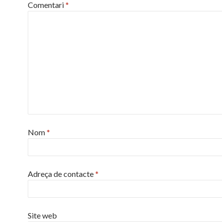
Comentari
*
Nom
*
Adreça de contacte
*
Site web