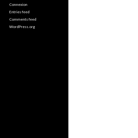
Connexion
Entries feed
Comments feed
WordPress.org