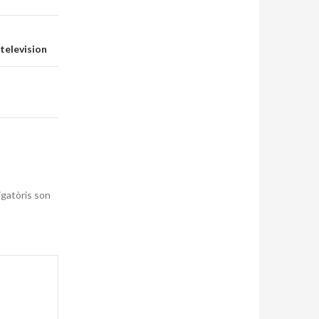
 television
igatòris son