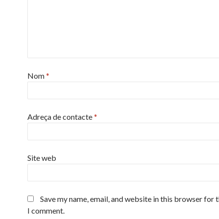
Nom
*
Adreça de contacte
*
Site web
Save my name, email, and website in this browser for 
I comment.