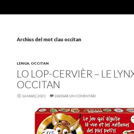
Archius del mot clau occitan
LENGA
,
OCCITAN
LO LOP-CERVIÈR – LE LYN
OCCITAN
16 MARÇ 2021
DAISSAR UN COMENTARI