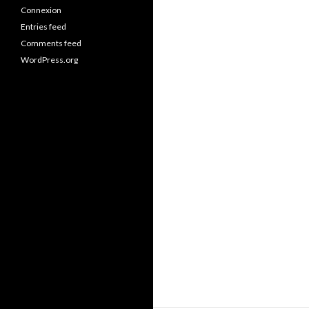
Connexion
Entries feed
Comments feed
WordPress.org