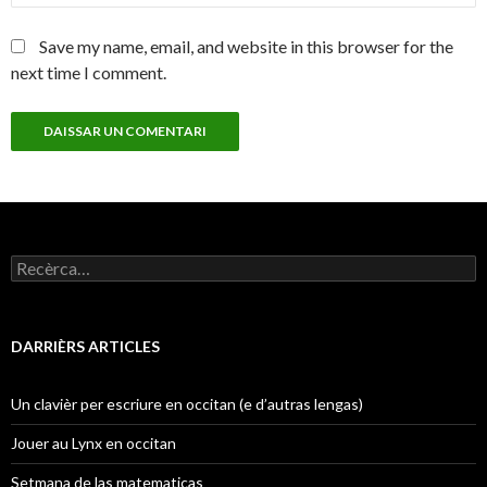
Save my name, email, and website in this browser for the
next time I comment.
Recercar :
DARRIÈRS ARTICLES
Un clavièr per escriure en occitan (e d’autras lengas)
Jouer au Lynx en occitan
Setmana de las matematicas