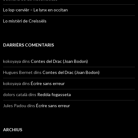
Lo lop-cervièr – Le lynx en occitan
Lo mistèri de Creissèls
DARRIÈRS COMENTARIS
kokoyaya
dins
Contes del Drac (Joan Bodon)
Hugues Bernet
dins
Contes del Drac (Joan Bodon)
kokoyaya
dins
Écrire sans erreur
dolors català
dins
Redòla fogasseta
Jules Padou
dins
Écrire sans erreur
ARCHIUS