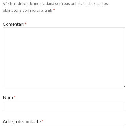
Vòstra adreça de messatjariá serà pas publicada.
Los camps
obligatòris son indicats amb
*
Comentari
*
Nom
*
Adreça de contacte
*