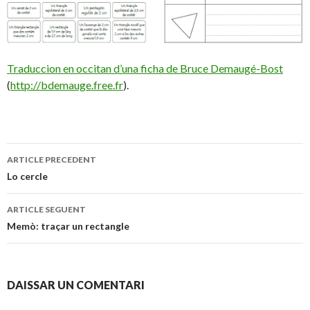
Traduccion en occitan d’una ficha de Bruce Demaugé-Bost
(
http://bdemauge.free.fr
).
Navigacion
ARTICLE PRECEDENT
dels
Lo cercle
articles
ARTICLE SEGUENT
Memò: traçar un rectangle
DAISSAR UN COMENTARI