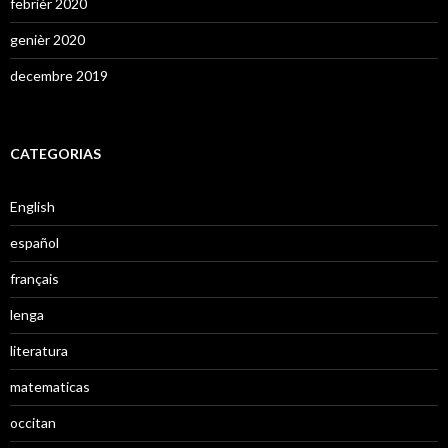
febrièr 2020
genièr 2020
decembre 2019
CATEGORIAS
English
español
français
lenga
literatura
matematicas
occitan