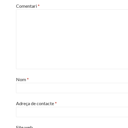
Comentari
*
Nom
*
Adreça de contacte
*
Site web