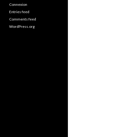
Connexion
Entries feed
Comments feed
WordPress.org