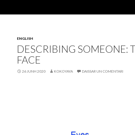
ENGLISH
DESCRIBING SOMEONE: 
FACE
26 JUNH 2020
KOKOYAYA
DAISSAR UN COMENTARI