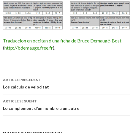
Traduccion en occitan d’una ficha de Bruce Demaugé-Bost
(
http://bdemauge.free.fr
).
Navigacion
ARTICLE PRECEDENT
dels
Los calculs de velocitat
articles
ARTICLE SEGUENT
Lo complement d’un nombre a un autre