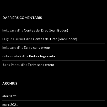
DARRIÈRS COMENTARIS
kokoyaya
dins
Contes del Drac (Joan Bodon)
Hugues Bernet
dins
Contes del Drac (Joan Bodon)
kokoyaya
dins
Écrire sans erreur
dolors català
dins
Redòla fogasseta
Jules Padou
dins
Écrire sans erreur
ARCHIUS
abril 2021
març 2021