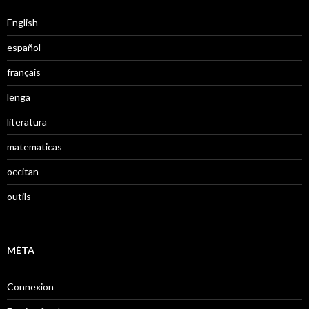
English
español
français
lenga
literatura
matematicas
occitan
outils
MÈTA
Connexion