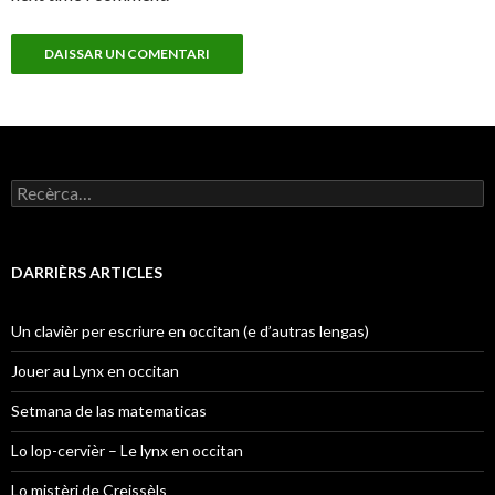
Recercar :
DARRIÈRS ARTICLES
Un clavièr per escriure en occitan (e d’autras lengas)
Jouer au Lynx en occitan
Setmana de las matematicas
Lo lop-cervièr – Le lynx en occitan
Lo mistèri de Creissèls